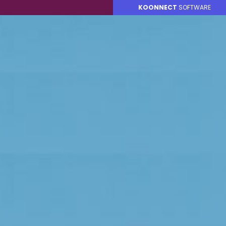
KOONNECT
SOFTWARE