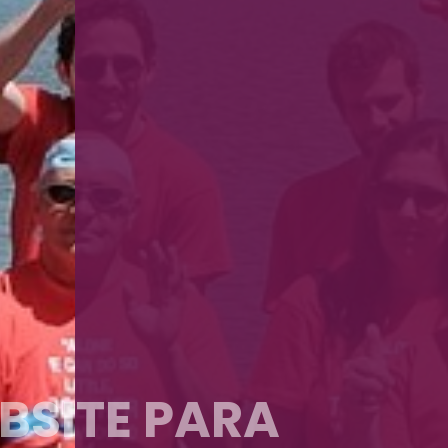
IPA
TADOS ALCANÇADOS
AS DE JOGO