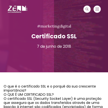
#marketingdigital
Certificado SSL
7 de junho de 2018
O que é o certificado SSL e o porquê da sua crescente
importância?
O QUE É UM CERTIFICADO SSL?
O certificado SSL (Security Socket Layer) é uma proteção
que assegura que os dados transferidos através de uma
ligação à internet são codificados (encriptados) de forma