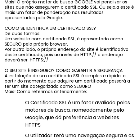
Mais! O próprio motor de busca GOOGLE vai penalizar os
sites que não assegurem o certificado SSL. Ou seja,a este é
mais um fator de ponderação nos resultados
apresentados pelo Google.
COMO SE IDENTIFICA UM CERTIFICADO SSL?
De duas formas:
Um website com certificado SSL, é apresentado como
SEGURO pelo próprio browser.
Por outro lado, o próprio endereço do site é identificativo
deste certificado, pois ao invés de HTTP:// o endereço
deverá ser: HTTPS://
O SEU SITE É INSEGURO? COMO GARANTIR A SEGURANÇA
A instalação de um certificado SSL é simples e rápida. a
partir do momento que adquire um certificado passará a
ter um site categorizado como SEGURO
Mais! Como referimos anteriormente:
O Certificado SSL é um fator avaliado pelos
motores de busca, nomeadamente pelo
Google, que dá preferência a websites
HTTPS;
O utilizador terá uma navegação segura e os