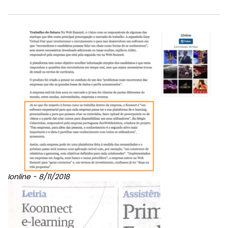
A EQUIPA
RESULTADOS ALCANÇADOS
TÁTICAS DE JOGO
#intervalo
#contactos
Ionline - 8/11/2018